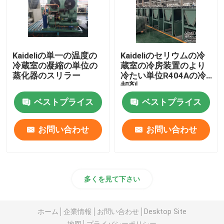
Kaideliの単一の温度の
Kaideliのセリウムの冷
冷蔵室の凝縮の単位の
蔵室の冷房装置のより
蒸化器のスリラー
冷たい単位R404Aの冷
却剤
ベストプライス
ベストプライス
お問い合わせ
お問い合わせ
多くを見て下さい
ホーム
企業情報
お問い合わせ
Desktop Site
地図
プライバシーポリシー