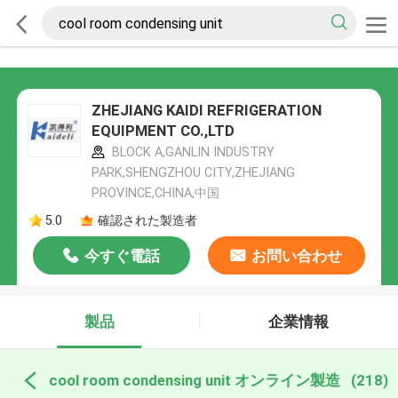
ZHEJIANG KAIDI REFRIGERATION
EQUIPMENT CO.,LTD
BLOCK A,GANLIN INDUSTRY
PARK,SHENGZHOU CITY,ZHEJIANG
PROVINCE,CHINA,中国
5.0
確認された製造者
今すぐ電話
お問い合わせ
製品
企業情報
cool room condensing unit オンライン製造
(218)