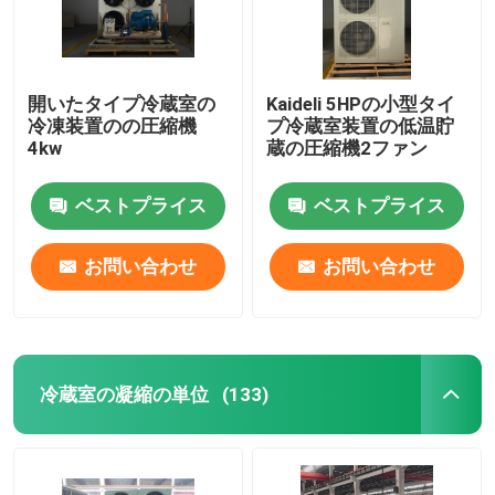
開いたタイプ冷蔵室の
Kaideli 5HPの小型タイ
冷凍装置のの圧縮機
プ冷蔵室装置の低温貯
4kw
蔵の圧縮機2ファン
ベストプライス
ベストプライス
お問い合わせ
お問い合わせ
冷蔵室の凝縮の単位
(133)