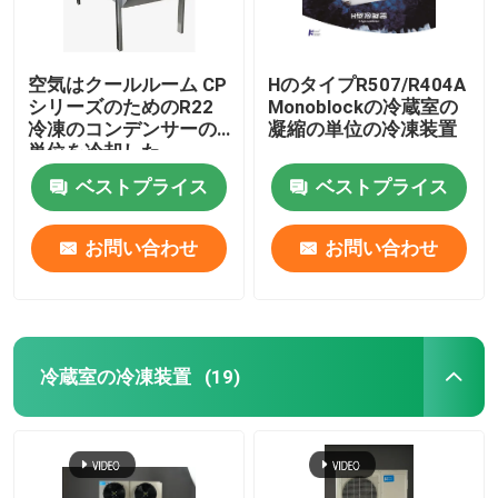
空気はクールルーム CP
HのタイプR507/R404A
シリーズのためのR22
Monoblockの冷蔵室の
冷凍のコンデンサーの
凝縮の単位の冷凍装置
単位を冷却した
ベストプライス
ベストプライス
お問い合わせ
お問い合わせ
冷蔵室の冷凍装置
(19)