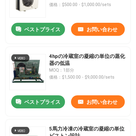
価格：$500.00 - $1,000.00/sets
工場 ツアー
ベストプライス
お問い合わせ
品質管理
連絡 ください
4hpの冷蔵室の凝縮の単位の蒸化
器の低温
MOQ：1部分
ニュース
価格：$1,500.00 - $9,000.00/sets
ケース
ベストプライス
お問い合わせ
引金 を 求め て ください
5馬力冷凍の冷蔵室の凝縮の単位
クールルームの蒸化器
ピストン設計