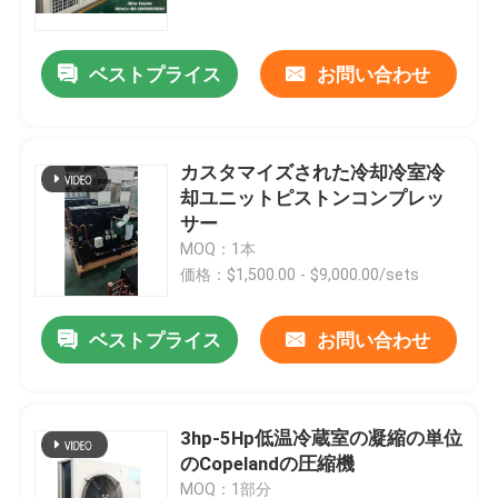
ベストプライス
お問い合わせ
カスタマイズされた冷却冷室冷
却ユニットピストンコンプレッ
サー
MOQ：1本
価格：$1,500.00 - $9,000.00/sets
ベストプライス
お問い合わせ
ホーム
製品
3hp-5Hp低温冷蔵室の凝縮の単位
のCopelandの圧縮機
わたしたち に つい て
MOQ：1部分