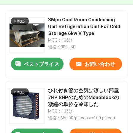
3Mpa Cool Room Condensing
Unit Refrigeration Unit For Cold
Storage 6kw V Type
MOQ：1部分
価格：300USD
ベストプライス
お問い合わせ
ひれ付き管の空気は涼しい部屋
7HP 8HPのためのMonoblockの
凝縮の単位を冷却した
MOQ：1部分
価格：$50.00/pieces >=100 pieces