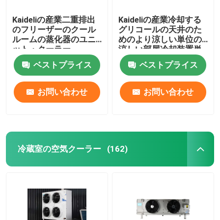
Kaideliの産業二重排出
Kaideliの産業冷却する
のフリーザーのクール
グリコールの天井のた
ルームの蒸化器のユニ
めのより涼しい単位の
ット・クーラー
涼しい部屋冷却装置単
位
ベストプライス
ベストプライス
お問い合わせ
お問い合わせ
冷蔵室の空気クーラー
(162)