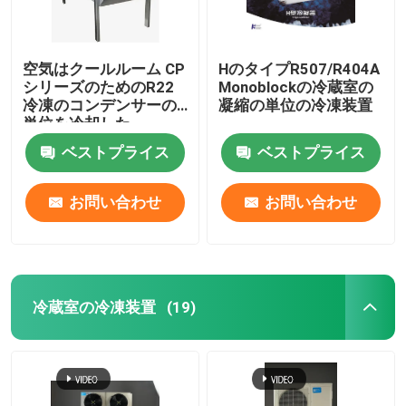
空気はクールルーム CP
HのタイプR507/R404A
シリーズのためのR22
Monoblockの冷蔵室の
冷凍のコンデンサーの
凝縮の単位の冷凍装置
単位を冷却した
ベストプライス
ベストプライス
お問い合わせ
お問い合わせ
冷蔵室の冷凍装置
(19)