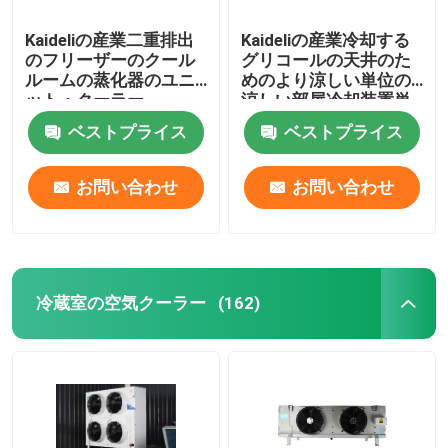
Kaideliの産業二重排出
Kaideliの産業冷却する
のフリーザーのクール
グリコールの天井のた
ルームの蒸化器のユニ
めのより涼しい単位の
ット・クーラー
涼しい部屋冷却装置単
位
ベストプライス
ベストプライス
お問い合わせ
お問い合わせ
冷蔵室の空気クーラー
(162)