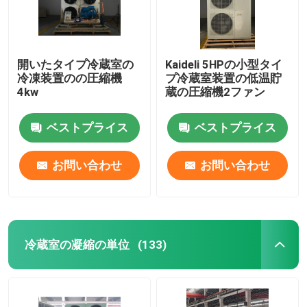
開いたタイプ冷蔵室の
Kaideli 5HPの小型タイ
冷凍装置のの圧縮機
プ冷蔵室装置の低温貯
4kw
蔵の圧縮機2ファン
ベストプライス
ベストプライス
お問い合わせ
お問い合わせ
冷蔵室の凝縮の単位
(133)