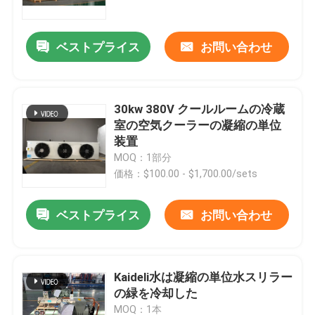
Refrigeration Applications
ベストプライス
お問い合わせ
30kw 380V クールルームの冷蔵
室の空気クーラーの凝縮の単位
装置
MOQ：1部分
価格：$100.00 - $1,700.00/sets
ベストプライス
お問い合わせ
ホーム
製品
Kaideli水は凝縮の単位水スリラー
の緑を冷却した
わたしたち に つい て
MOQ：1本