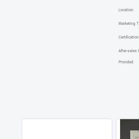
Location:
Marketing T
Certification
After-sales 
Provided: