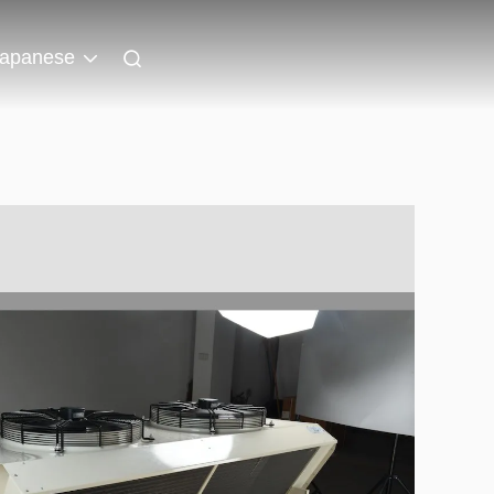
apanese