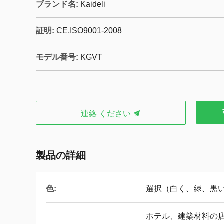
ブランド名:
Kaideli
証明:
CE,ISO9001-2008
モデル番号:
KGVT
連絡 ください
製品の詳細
色:
選択（白く、緑、黒
ホテル、建築材料の