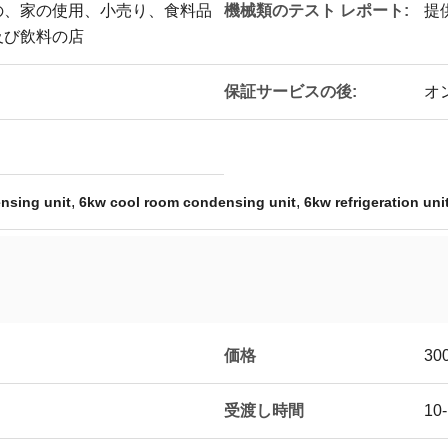
機械類のテスト レポート:
の、家の使用、小売り、食料品
提
及び飲料の店
保証サービスの後:
オ
,
,
nsing unit
6kw cool room condensing unit
6kw refrigeration uni
価格
30
受渡し時間
10