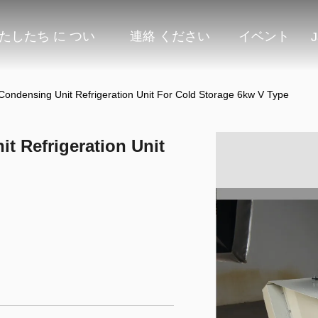
たしたち に つい
連絡 ください
イベント
J
ndensing Unit Refrigeration Unit For Cold Storage 6kw V Type
 Refrigeration Unit