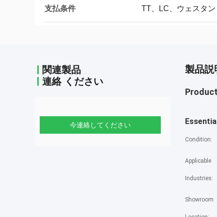
支払条件
TT、LC、ウェスタ
製品説
関連製品
連絡 ください
Product
Essential
今連絡してください
Condition:
Applicable
Industries:
Showroom