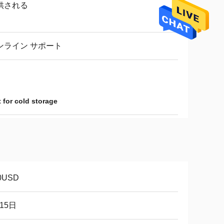
供される
ンライン サポート
t for cold storage
0USD
-15日