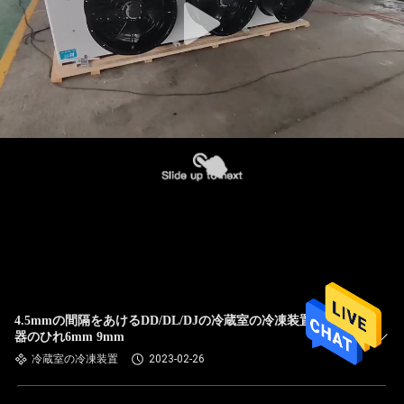
4.5mmの間隔をあけるDD/DL/DJの冷蔵室の冷凍装置の蒸化
器のひれ6mm 9mm
冷蔵室の冷凍装置
2023-02-26