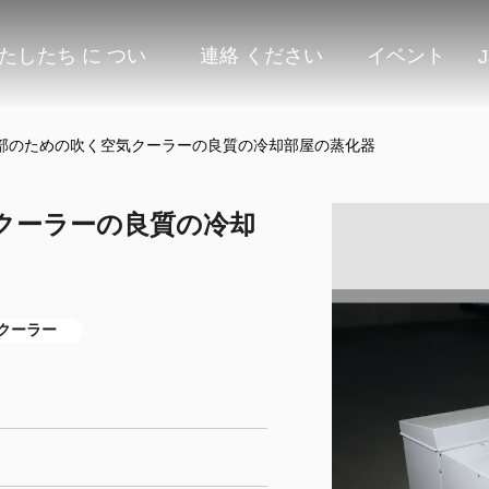
たしたち に つい
連絡 ください
イベント
J
部のための吹く空気クーラーの良質の冷却部屋の蒸化器
クーラーの良質の冷却
クーラー