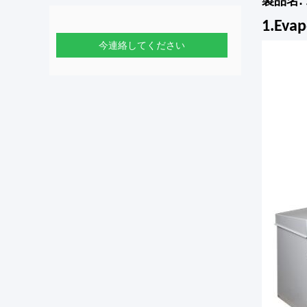
製品名
1.Ev
今連絡してください