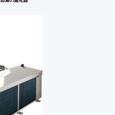
却部屋の蒸化器