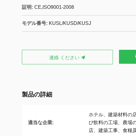
証明:
CE,ISO9001-2008
モデル番号:
KUSL/KUSD/KUSJ
連絡 ください
製品の詳細
ホテル、建築材料の
適当な企業:
び飲料の工場、農場
店、建築工事、食糧