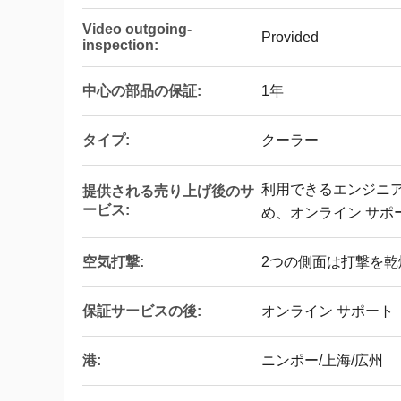
Video outgoing-
Provided
inspection:
中心の部品の保証:
1年
タイプ:
クーラー
利用できるエンジニ
提供される売り上げ後のサ
ービス:
め、オンライン サポ
空気打撃:
2つの側面は打撃を乾
保証サービスの後:
オンライン サポート
港:
ニンポー/上海/広州