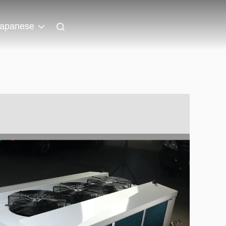
apanese