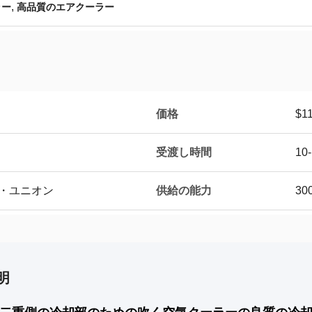
,
ラー
高品質のエアクーラー
価格
$11
受渡し時間
10
供給の能力
ン・ユニオン
3
明