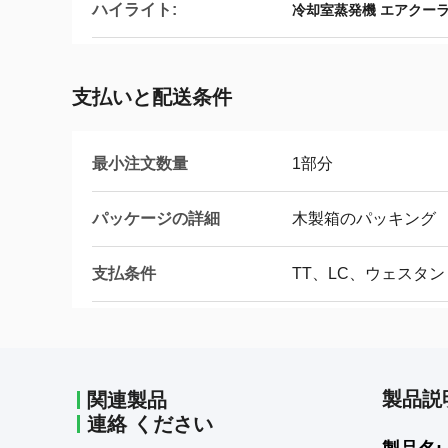
ハイライト:
冷却室蒸発機 エアクー
支払いと配送条件
最小注文数量
1部分
パッケージの詳細
木製箱のパッキング
支払条件
TT、LC、ウェスタ
製品説
関連製品
連絡 ください