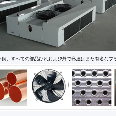
ン銅、すべての部品ひれおよび外で私達はまた有名なブラ